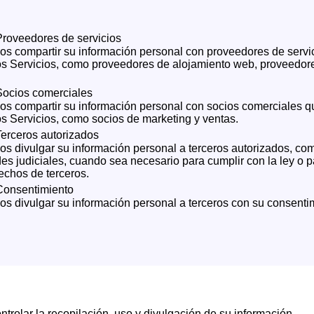
roveedores de servicios
s compartir su información personal con proveedores de servi
os Servicios, como proveedores de alojamiento web, proveedore
Socios comerciales
s compartir su información personal con socios comerciales q
s Servicios, como socios de marketing y ventas.
erceros autorizados
s divulgar su información personal a terceros autorizados, c
es judiciales, cuando sea necesario para cumplir con la ley o 
echos de terceros.
Consentimiento
 divulgar su información personal a terceros con su consenti
ntrolar la recopilación, uso y divulgación de su información