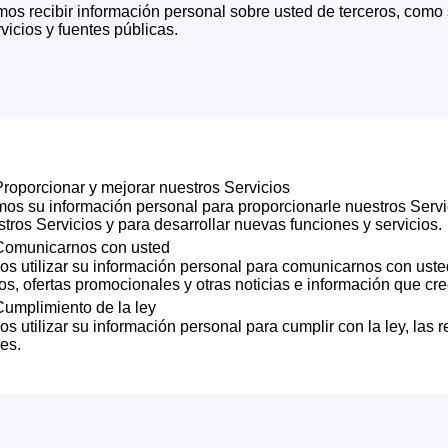
os recibir información personal sobre usted de terceros, como
vicios y fuentes públicas.
roporcionar y mejorar nuestros Servicios
mos su información personal para proporcionarle nuestros Servi
tros Servicios y para desarrollar nuevas funciones y servicios.
Comunicarnos con usted
s utilizar su información personal para comunicarnos con uste
os, ofertas promocionales y otras noticias e información que cr
umplimiento de la ley
 utilizar su información personal para cumplir con la ley, las r
les.